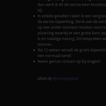
dan werk ik dit de eerste keer kosteloo
bij.
In enkele gevallen reken ik een vergoe
de eerste bijwerking. Denk aan de eers
op een ander moment moeten voortze
plaatsing waarbij er een grote kans o
is en nalatige nazorg. Dit bespreken we
tevoren.
Na 12 weken vervalt de gratis bijwerki
een normaal tarief.
Neem gerust contact op bij vragen!
photo by
@moongotsoul