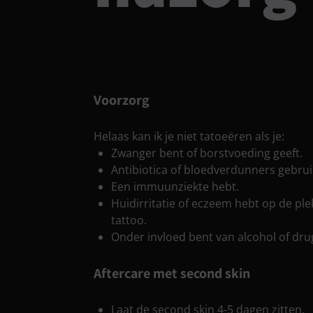
Voorzorg
Helaas kan ik je niet tatoeëren als je:
Zwanger bent of borstvoeding geeft.
Antibiotica of bloedverdunners gebrui
Een immuunziekte hebt.
Huidirritatie of eczeem hebt op de ple
tattoo.
Onder invloed bent van alcohol of dru
Aftercare met second skin
Laat de second skin 4-5 dagen zitten.