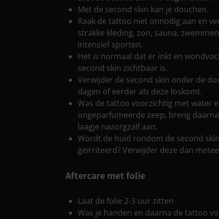
Met de second skin kan je douchen.
Raak de tattoo niet onnodig aan en ve
strakke kleding, zon, sauna, zwemmen
intensief sporten.
Het is normaal dat er inkt en wondvo
second skin zichtbaar is.
Verwijder de second skin onder de do
dagen of eerder als deze loskomt.
Was de tattoo voorzichtig met water 
ongeparfumeerde zeep, breng daarna
laagje nazorgzalf aan.
Wordt de huid rondom de second skin
geïrriteerd? Verwijder deze dan metee
Aftercare met folie
Laat de folie 2-3 uur zitten
Was je handen en daarna de tattoo vo