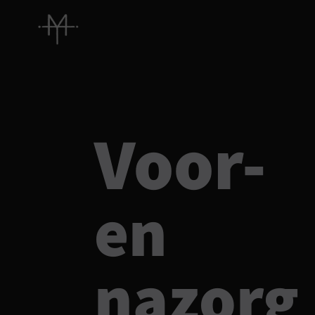
Voor-
en
nazorg