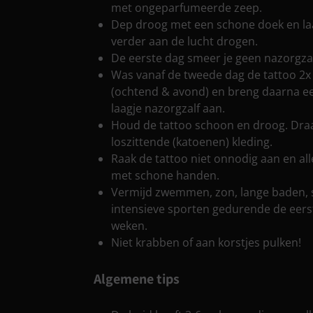
met ongeparfumeerde zeep.
Dep droog met een schone doek en laa
verder aan de lucht drogen.
De eerste dag smeer je geen nazorgzal
Was vanaf de tweede dag de tattoo 2x
(ochtend & avond) en breng daarna e
laagje nazorgzalf aan.
Houd de tattoo schoon en droog. Dra
loszittende (katoenen) kleding.
Raak de tattoo niet onnodig aan en al
met schone handen.
Vermijd zwemmen, zon, lange baden,
intensieve sporten gedurende de eers
weken.
Niet krabben of aan korstjes pulken!
Algemene tips