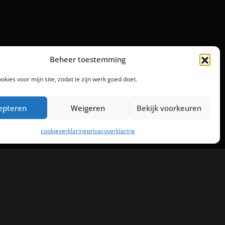
Beheer toestemming
ookies voor mijn site, zodat ie zijn werk goed doet.
epteren
Weigeren
Bekijk voorkeuren
cookieverklaring
privacyverklaring