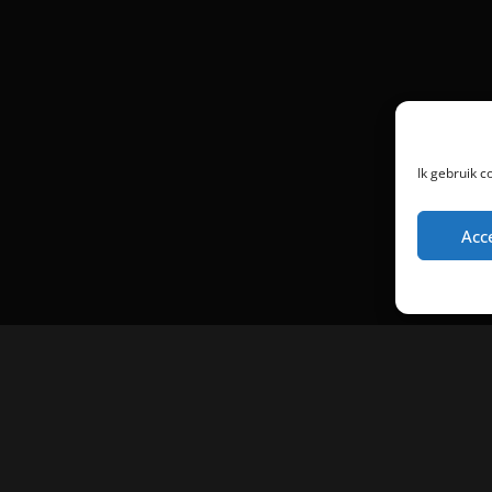
Ik gebruik c
Acc