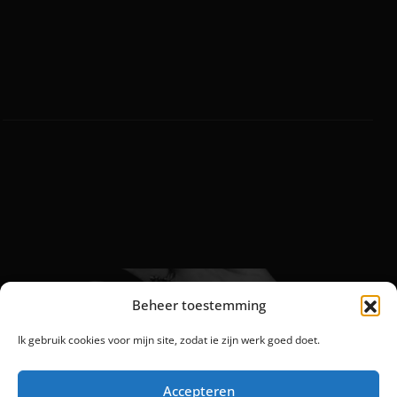
FLASH
TATTOO CEREMONIE
Beheer toestemming
Ik gebruik cookies voor mijn site, zodat ie zijn werk goed doet.
Accepteren