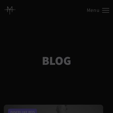
Menu
BLOG
INNERLIJKE REIS