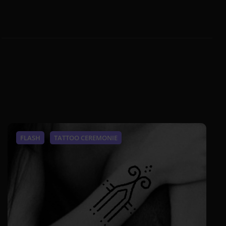
FLASH
TATTOO CEREMONIE