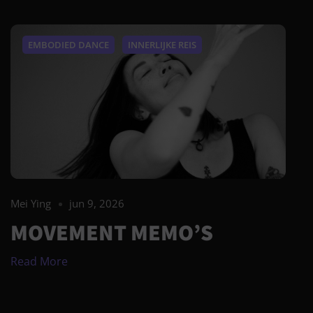
EMBODIED DANCE
INNERLIJKE REIS
Mei Ying
jun 9, 2026
MOVEMENT MEMO’S
Read More