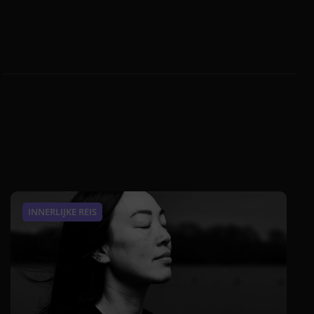
INNERLIJKE REIS