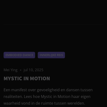
EMBODIED DANCE
INNERLIJKE REIS
Mei Ying
jul 10, 2025
MYSTIC IN MOTION
Een manifest over gevoeligheid en dansen tussen
realiteiten. Lees hoe Mystic in Motion haar eigen
waarheid vond in de ruimte tussen werelden.