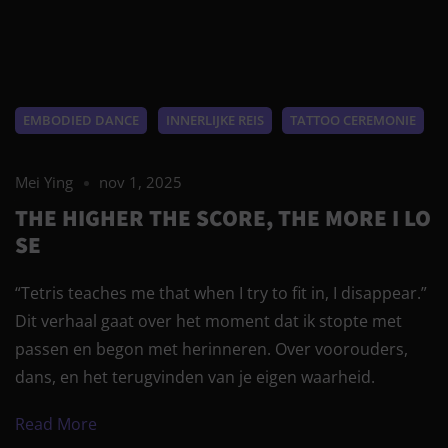
EMBODIED DANCE
INNERLIJKE REIS
TATTOO CEREMONIE
Mei Ying
nov 1, 2025
THE HIGHER THE SCORE, THE MORE I LO
SE
“Tetris teaches me that when I try to fit in, I disappear.”
Dit verhaal gaat over het moment dat ik stopte met
passen en begon met herinneren. Over voorouders,
dans, en het terugvinden van je eigen waarheid.
Read More