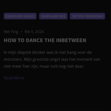
EMBODIED DANCE
INNERLIJKE REIS
TATTOO CEREMONIE
Mei Ying
feb 5, 2026
HOW TO DANCE THE INBETWEEN
In mijn diepste donker was ik niet bang voor de
monsters. Mijn grootste angst was het moment van
niet meer hier zijn, maar ook nog niet daar.
Read More