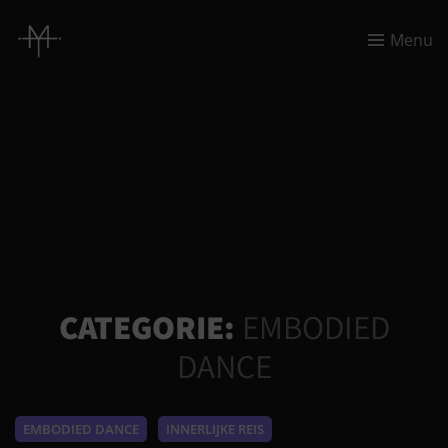
Menu
CATEGORIE:
EMBODIED
DANCE
EMBODIED DANCE
INNERLIJKE REIS