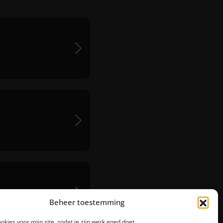
Beheer toestemming
ookies voor mijn site, zodat ie zijn werk goed doet.