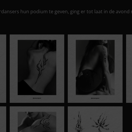
rdansers hun podium te geven, ging er tot laat in de avond 