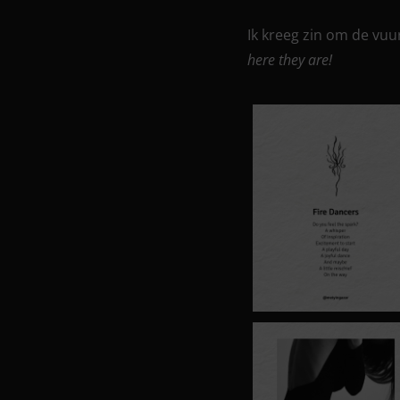
Ik kreeg zin om de vuu
here they are!