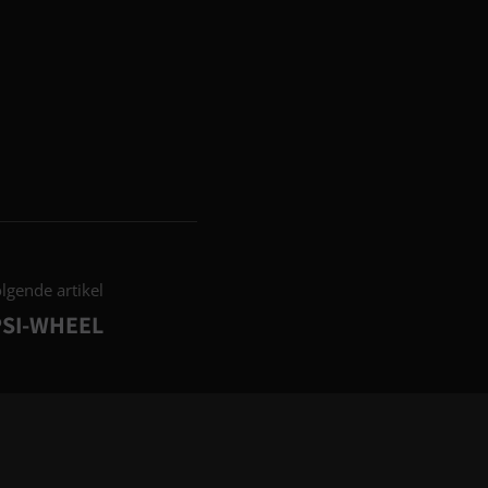
lgende artikel
PSI-WHEEL