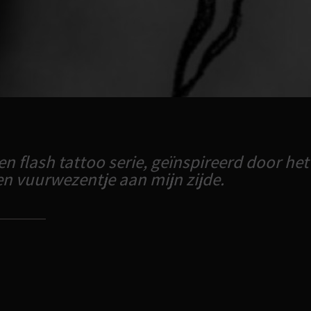
een flash tattoo serie, geïnspireerd door he
en vuurwezentje aan mijn zijde.