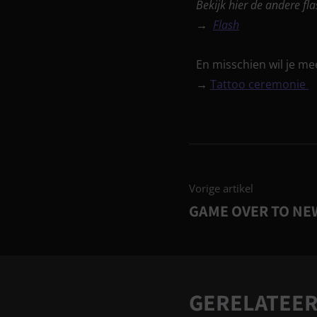
Bekijk hier de andere fla
→
Flash
En misschien wil je me
→
Tattoo ceremonie
Vorige artikel
GAME OVER TO NE
GERELATEE