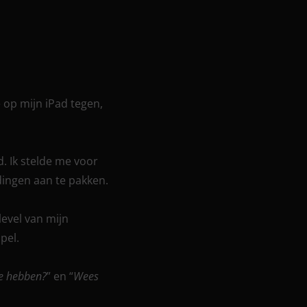
 op mijn iPad tegen,
. Ik stelde me voor
dingen aan te pakken.
evel van mijn
pel.
 te hebben?
” en “
Wees