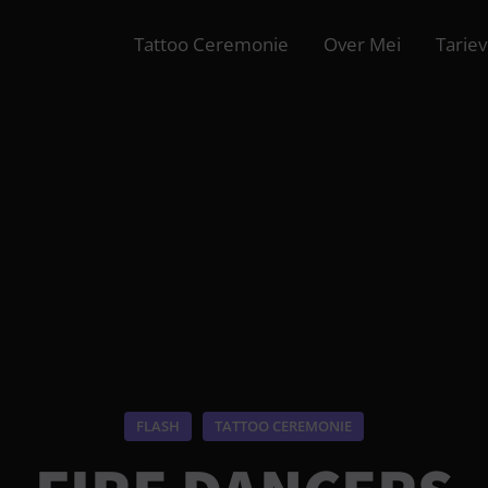
Tattoo Ceremonie
Over Mei
Tarie
FLASH
TATTOO CEREMONIE