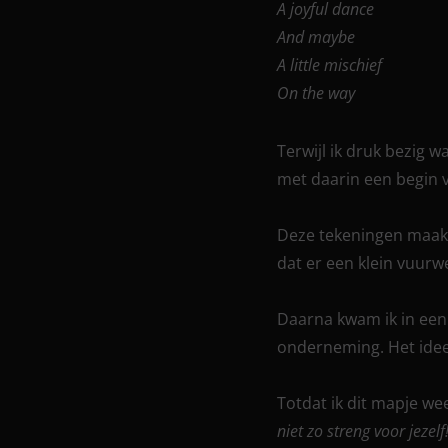
A joyful dance
And maybe
A little mischief
On the way
Terwijl ik druk bezig 
met daarin een begin 
Deze tekeningen maakte
dat er een klein vuur
Daarna kwam ik in een
onderneming. Het idee
Totdat ik dit mapje w
niet zo streng voor jezelf