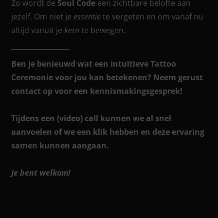
Zo wordt de
Soul Code
een zichtbare belofte aan
jezelf. Om niet je
essentie
te vergeten en om vanaf nu
altijd vanuit je
kern
te bewegen.
Ben je benieuwd wat een Intuïtieve Tattoo
Ceremonie voor jou kan betekenen? Neem gerust
contact op voor een kennismakingsgesprek!
Tijdens een (video) call kunnen we al snel
aanvoelen of we een klik hebben en deze ervaring
samen kunnen aangaan.
Je bent welkom!