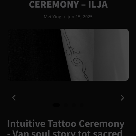
CEREMONY – ILJA
Mei Ying
jun 15, 2025
Intuitive Tattoo Ceremony
- Van soul story tot sacred