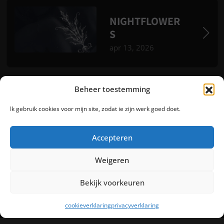
NIGHTFLOWER
S
apr 13, 2026
Beheer toestemming
DIVERSE
Ik gebruik cookies voor mijn site, zodat ie zijn werk goed doet.
ONTWERPEN
mrt 14, 2026
Accepteren
Weigeren
Bekijk voorkeuren
cookieverklaring
privacyverklaring