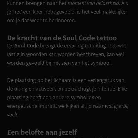
kunnen brengen naar het
moment van helderheid
. Als
je ‘het’ een keer hebt gevoeld, is het veel makkelijker
om je dat weer te herinneren.
De kracht van de Soul Code tattoo
De
Soul Code
brengt de ervaring tot uiting. Iets wat
lastig in woorden kan worden beschreven, kan wel
worden gevoeld bij het zien van het symbool.
De plaatsing op het lichaam is een verlengstuk van
de uiting en activeert en bekrachtigt je intentie. Elke
plaatsing heeft een andere symboliek en
energetische imprint, we kijken altijd naar
wat jij erbij
voelt.
Een belofte aan jezelf