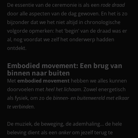
De essentie van de ceremonie is als een
rode draad
door alle aspecten van de dag gewoven. En het is zo
bijzonder dat we het niet altijd in chronologische
volgorde opmerken: het ‘begin’ van de draad was er
al, nog voordat we zelf het onderwerp hadden
ontdekt.
Embodied movement: Een brug van
binnen naar buiten
Met
embodied movement
hebben we alles kunnen
doorvoelen met
heel het lichaam
. Zowel energetisch
als fysiek, om zo de
binnen- en buitenwereld met elkaar
te verbinden
.
De muziek, de beweging, de ademhaling… de hele
beleving dient als een
anker
om jezelf terug te