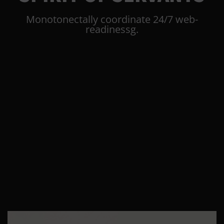
Monotonectally coordinate 24/7 web-
readinessg.