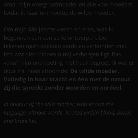
oma, mijn overgrootmoeder en alle voormoeders
totdat ik haar ontmoette: de wilde moeder.
Om mijn 44e jaar te vieren en eren, was ik
begonnen aan een serie ontwerpen. De
tekeneningen voelden aards en verbonden met
iets wat diep binnenin mij verborgen ligt. Pas
vanaf mijn ontmoeting met haar begreep ik wat er
door mij heen stroomde:
De wilde moeder.
Volledig in haar kracht en één met de natuur.
Zij die spreekt zonder woorden en oordeel.
In honour of
the wild mother, w
ho knows
the
language without words.
Rooted within blood,
bones
and branches.