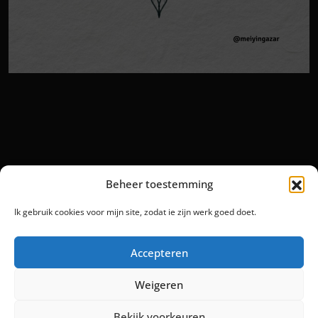
Beheer toestemming
Ik gebruik cookies voor mijn site, zodat ie zijn werk goed doet.
Accepteren
Weigeren
Bekijk voorkeuren