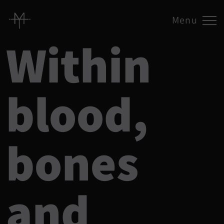
Menu
Within
blood,
bones
and