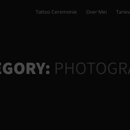
Tattoo Ceremonie
Over Mei
Tarie
EGORY:
PHOTOGR