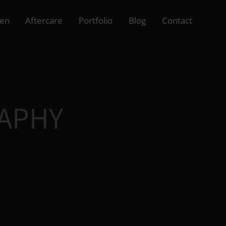
ven
Aftercare
Portfolio
Blog
Contact
APHY